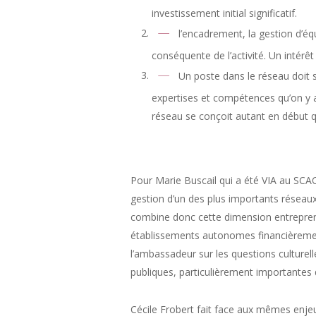
investissement initial significatif.
l’encadrement, la gestion d’é
conséquente de l’activité. Un intér
Un poste dans le réseau doit s
expertises et compétences qu’on y ac
réseau se conçoit autant en début qu
Pour Marie Buscail qui a été VIA au SCAC
gestion d’un des plus importants réseaux
combine donc cette dimension entreprene
établissements autonomes financièrement
l’ambassadeur sur les questions culturell
publiques, particulièrement importante
Cécile Frobert fait face aux mêmes enjeu