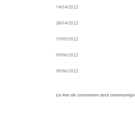
14/04/2022
28/04/2022
19/05/2022
09/06/2022
30/06/2022
Le lien de connexion sera communiqué 