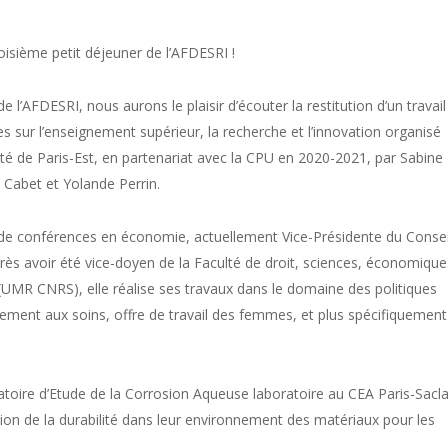
roisième petit déjeuner de l’AFDESRI !
 l’AFDESRI, nous aurons le plaisir d’écouter la restitution d’un travail
res sur l’enseignement supérieur, la recherche et l’innovation organisé
ité de Paris-Est, en partenariat avec la CPU en 2020-2021, par Sabine
 Cabet et Yolande Perrin.
de conférences en économie, actuellement Vice-Présidente du Conseil
près avoir été vice-doyen de la Faculté de droit, sciences, économique
MR CNRS), elle réalise ses travaux dans le domaine des politiques
cement aux soins, offre de travail des femmes, et plus spécifiquement
toire d’Etude de la Corrosion Aqueuse laboratoire au CEA Paris-Sacla
sation de la durabilité dans leur environnement des matériaux pour les