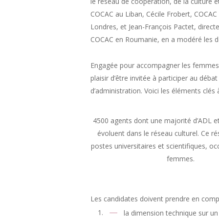
le réseau de coopération, de la culture et
COCAC au Liban, Cécile Frobert, COCAC e
Londres, et Jean-François Pactet, direc
COCAC en Roumanie, en a modéré les d
Engagée pour accompagner les femmes du
plaisir d’être invitée à participer au d
d’administration. Voici les éléments clés
4500 agents dont une majorité d’ADL et
évoluent dans le réseau culturel. Ce r
postes universitaires et scientifiques, 
femmes.
Les candidates doivent prendre en compt
la dimension technique sur un