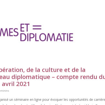
ération, de la culture et de la
seau diplomatique – compte rendu d
 avril 2021
éminins
isé un séminaire en ligne pour évoquer les opportunités de carrièr