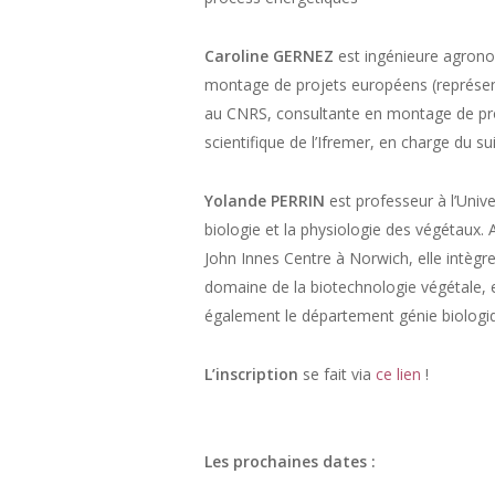
Caroline GERNEZ
est ingénieure agronom
montage de projets européens (représent
au CNRS, consultante en montage de proje
scientifique de l’Ifremer, en charge du suiv
Yolande PERRIN
est professeur à l’Univ
biologie et la physiologie des végétaux
John Innes Centre à Norwich, elle intègre
domaine de la biotechnologie végétale, e
également le département génie biologiq
L’inscription
se fait via
ce lien
!
Les prochaines dates :