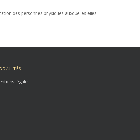
ication des personnes physiques auxquelles elles
ODALITÉS
ntions légales