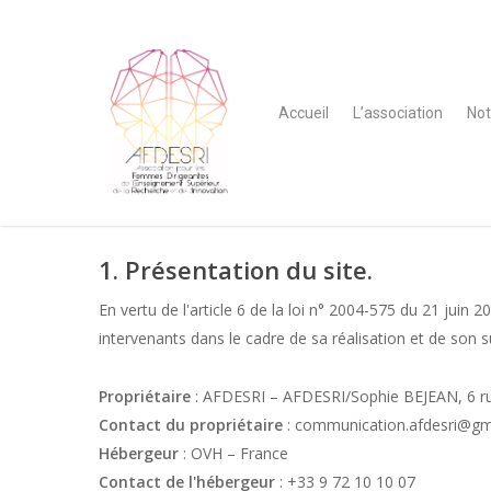
Accueil
L’association
Not
1. Présentation du site.
En vertu de l'article 6 de la loi n° 2004-575 du 21 juin 
intervenants dans le cadre de sa réalisation et de son su
Propriétaire
: AFDESRI – AFDESRI/Sophie BEJEAN, 6 ru
Contact du propriétaire
: communication.afdesri@gm
Hébergeur
: OVH – France
Contact de l'hébergeur
: +33 9 72 10 10 07