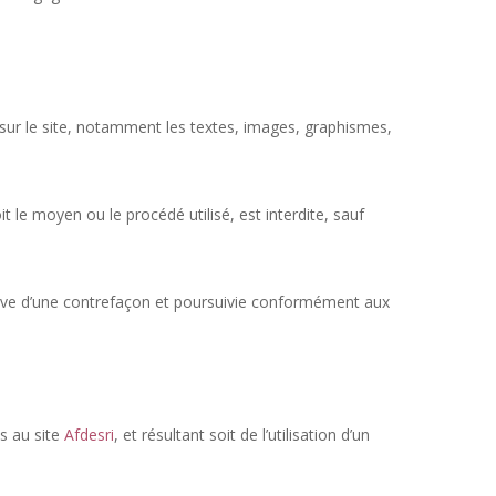
s sur le site, notamment les textes, images, graphismes,
 le moyen ou le procédé utilisé, est interdite, sauf
tive d’une contrefaçon et poursuivie conformément aux
s au site
Afdesri
, et résultant soit de l’utilisation d’un