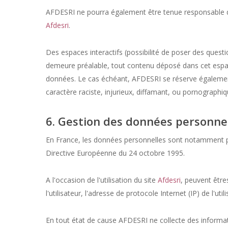
AFDESRI ne pourra également être tenue responsable des
Afdesri
.
Des espaces interactifs (possibilité de poser des questi
demeure préalable, tout contenu déposé dans cet espace q
données. Le cas échéant, AFDESRI se réserve également 
caractère raciste, injurieux, diffamant, ou pornographiqu
6. Gestion des données personnel
En France, les données personnelles sont notamment prot
Directive Européenne du 24 octobre 1995.
A l'occasion de l'utilisation du site
Afdesri
, peuvent êtres
l'utilisateur, l'adresse de protocole Internet (IP) de l'utili
En tout état de cause AFDESRI ne collecte des informatio