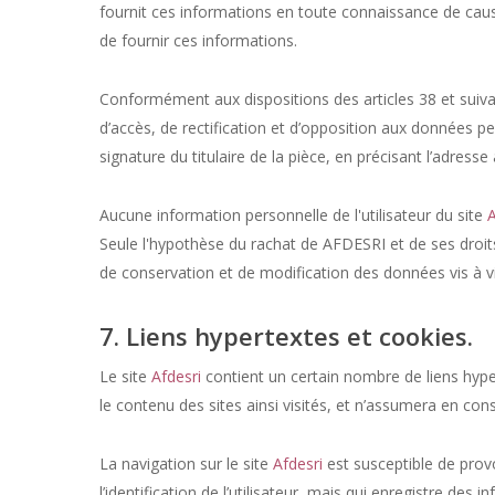
fournit ces informations en toute connaissance de cause,
de fournir ces informations.
Conformément aux dispositions des articles 38 et suivants
d’accès, de rectification et d’opposition aux données p
signature du titulaire de la pièce, en précisant l’adresse
Aucune information personnelle de l'utilisateur du site
A
Seule l'hypothèse du rachat de AFDESRI et de ses droits
de conservation et de modification des données vis à vis
7. Liens hypertextes et cookies.
Le site
Afdesri
contient un certain nombre de liens hyper
le contenu des sites ainsi visités, et n’assumera en co
La navigation sur le site
Afdesri
est susceptible de provoq
l’identification de l’utilisateur, mais qui enregistre des