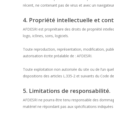
récent, ne contenant pas de virus et avec un navigateu
4. Propriété intellectuelle et con
AFDESRI est propriétaire des droits de propriété intelle
logo, icônes, sons, logiciels.
Toute reproduction, représentation, modification, public
autorisation écrite préalable de : AFDESRI.
Toute exploitation non autorisée du site ou de l’un q
dispositions des articles L.335-2 et suivants du Code de 
5. Limitations de responsabilité.
AFDESRI ne pourra être tenu responsable des dommages di
matériel ne répondant pas aux spécifications indiquées a