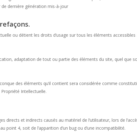
r de dernière génération mis-à-jour
trefaçons.
ctuelle ou détient les droits d’usage sur tous les éléments accessible
ation, adaptation de tout ou partie des éléments du site, quel que soit
uelconque des éléments qu’il contient sera considérée comme constitu
Propriété Intellectuelle.
rects et indirects causés au matériel de l’utilisateur, lors de l’accè
u point 4, soit de l’apparition d’un bug ou d’une incompatibilité.