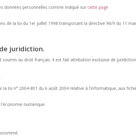
as les données personnelles comme indiqué sur
cette page
 de la loi du 1er juillet 1998 transposant la directive 96/9 du 11 mar
de juridiction.
 soumis au droit français. Il est fait attribution exclusive de juridict
.
a loi n° 2004-801 du 6 août 2004 relative à l'informatique, aux fichier
s l'économie numérique.
 susnommé.