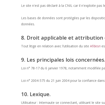
Le site n'est pas déclaré à la CNIL car il n'exploite p
Les bases de données sont protégées par les dispositions
données.
8. Droit applicable et attribution 
Tout litige en relation avec l’utilisation du site
Afdesri
est
9. Les principales lois concernées
Loi n° 78-17 du 6 janvier 1978, notamment modifiée par l
Loi n° 2004-575 du 21 juin 2004 pour la confiance dan
10. Lexique.
Utilisateur : Internaute se connectant, utilisant le site