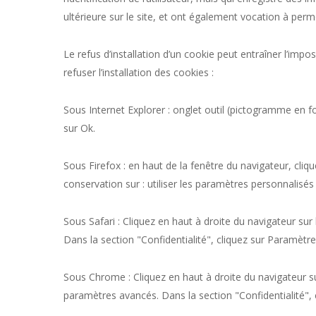
ultérieure sur le site, et ont également vocation à per
Le refus d’installation d’un cookie peut entraîner l’impo
refuser l’installation des cookies :
Sous Internet Explorer : onglet outil (pictogramme en fo
sur Ok.
Sous Firefox : en haut de la fenêtre du navigateur, cliqu
conservation sur : utiliser les paramètres personnalisés
Sous Safari : Cliquez en haut à droite du navigateur s
Dans la section "Confidentialité", cliquez sur Paramètr
Sous Chrome : Cliquez en haut à droite du navigateur su
paramètres avancés. Dans la section "Confidentialité", 