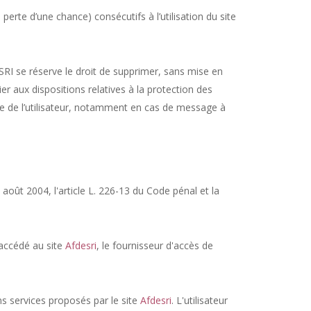
te d’une chance) consécutifs à l’utilisation du site
ESRI se réserve le droit de supprimer, sans mise en
er aux dispositions relatives à la protection des
le de l’utilisateur, notamment en cas de message à
août 2004, l'article L. 226-13 du Code pénal et la
a accédé au site
Afdesri
, le fournisseur d'accès de
ns services proposés par le site
Afdesri
. L'utilisateur