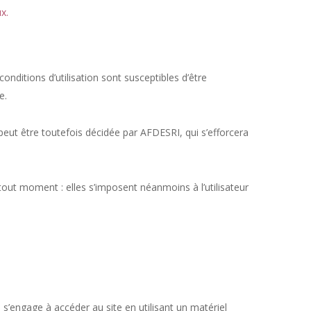
x.
conditions d’utilisation sont susceptibles d’être
e.
eut être toutefois décidée par AFDESRI, qui s’efforcera
out moment : elles s’imposent néanmoins à l’utilisateur
e s’engage à accéder au site en utilisant un matériel