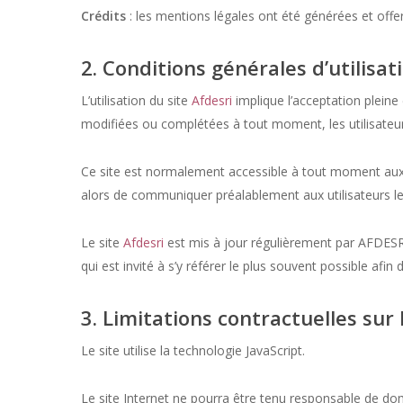
Crédits
: les mentions légales ont été générées et of
2. Conditions générales d’utilisat
L’utilisation du site
Afdesri
implique l’acceptation pleine 
modifiées ou complétées à tout moment, les utilisateu
Ce site est normalement accessible à tout moment aux u
alors de communiquer préalablement aux utilisateurs les
Le site
Afdesri
est mis à jour régulièrement par AFDESRI
qui est invité à s’y référer le plus souvent possible afi
3. Limitations contractuelles sur
Le site utilise la technologie JavaScript.
Le site Internet ne pourra être tenu responsable de domma