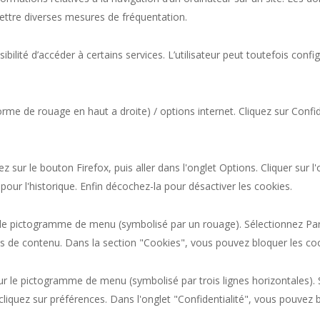
mettre diverses mesures de fréquentation.
ssibilité d’accéder à certains services. L’utilisateur peut toutefois con
rme de rouage en haut a droite) / options internet. Cliquez sur Confid
ez sur le bouton Firefox, puis aller dans l'onglet Options. Cliquer sur 
 pour l'historique. Enfin décochez-la pour désactiver les cookies.
ur le pictogramme de menu (symbolisé par un rouage). Sélectionnez Pa
es de contenu. Dans la section "Cookies", vous pouvez bloquer les co
r le pictogramme de menu (symbolisé par trois lignes horizontales). 
cliquez sur préférences. Dans l'onglet "Confidentialité", vous pouvez 