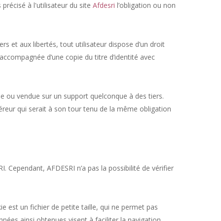
récisé à l'utilisateur du site
Afdesri
l’obligation ou non
s et aux libertés, tout utilisateur dispose d’un droit
 accompagnée d’une copie du titre d’identité avec
édée ou vendue sur un support quelconque à des tiers.
éreur qui serait à son tour tenu de la même obligation
I. Cependant, AFDESRI n’a pas la possibilité de vérifier
ie est un fichier de petite taille, qui ne permet pas
onnées ainsi obtenues visent à faciliter la navigation