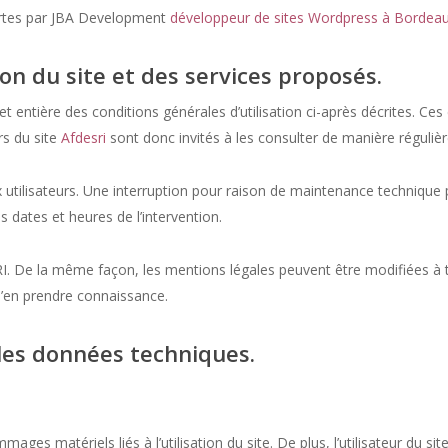
fertes par JBA Development
développeur de sites Wordpress à Bordeau
ion du site et des services proposés.
et entière des conditions générales d’utilisation ci-après décrites. Ces 
rs du site
Afdesri
sont donc invités à les consulter de manière régulièr
tilisateurs. Une interruption pour raison de maintenance technique p
 dates et heures de l’intervention.
. De la même façon, les mentions légales peuvent être modifiées à t
n d’en prendre connaissance.
 les données techniques.
ges matériels liés à l’utilisation du site. De plus, l’utilisateur du sit