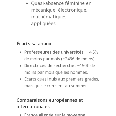
Quasi-absence féminine en
mécanique, électronique,
mathématiques
appliquées.
Écarts salariaux
Professeures des universités
: ~4,5%
de moins par mois (~243€ de moins).
Directrices de recherche
: ~150€ de
moins par mois que les hommes.
Écarts quasi nuls aux premiers grades,
mais qui se creusent au sommet.
Comparaisons européennes et
internationales
France alignée sur la moyenne