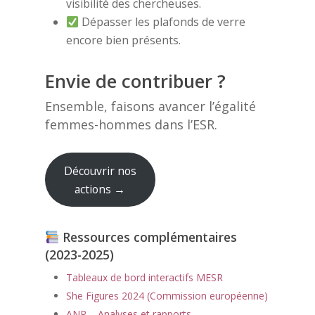
visibilité des chercheuses.
Dépasser les plafonds de verre
encore bien présents.
Envie de contribuer ?
Ensemble, faisons avancer l’égalité
femmes-hommes dans l’ESR.
Découvrir nos
actions →
Ressources complémentaires
(2023-2025)
Tableaux de bord interactifs MESR
She Figures 2024 (Commission européenne)
ANR – Analyses et rapports