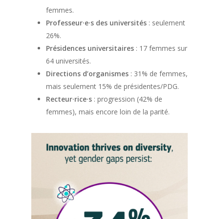
femmes.
Professeur·e·s des universités
: seulement
26%.
Présidences universitaires
: 17 femmes sur
64 universités.
Directions d’organismes
: 31% de femmes,
mais seulement 15% de présidentes/PDG.
Recteur·rice·s
: progression (42% de
femmes), mais encore loin de la parité.