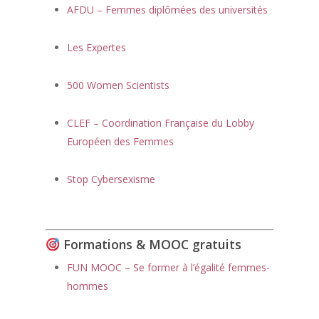
AFDU – Femmes diplômées des universités
Les Expertes
500 Women Scientists
CLEF – Coordination Française du Lobby
Européen des Femmes
Stop Cybersexisme
Formations & MOOC gratuits
FUN MOOC – Se former à l’égalité femmes-
hommes