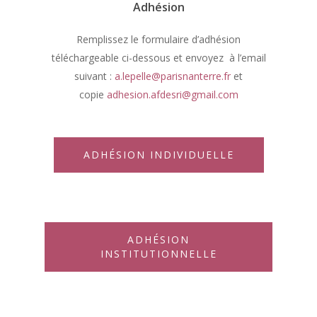
Adhésion
Remplissez le formulaire d’adhésion
téléchargeable ci-dessous et envoyez à l’email
suivant :
a.lepelle@parisnanterre.fr
et
copie
adhesion.afdesri@gmail.com
ADHÉSION INDIVIDUELLE
ADHÉSION
INSTITUTIONNELLE