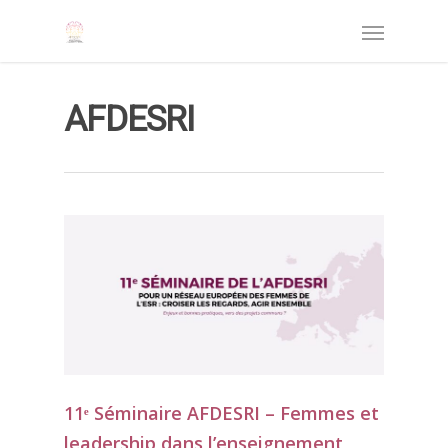
AFDESRI
11ᵉ Séminaire AFDESRI – Femmes et
leadership dans l’enseignement