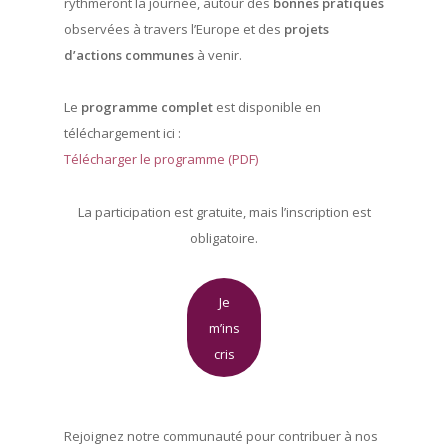
rythmeront la journée, autour des
bonnes pratiques
observées à travers l’Europe et des
projets
d’actions communes
à venir.
Le
programme complet
est disponible en
téléchargement ici :
Télécharger le programme (PDF)
La participation est gratuite, mais l’inscription est
obligatoire.
Je
m’ins
cris
Rejoignez notre communauté pour contribuer à nos