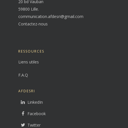
20 bd Vauban
59800 Lille.
communication.afdesri@gmail.com
Contactez-nous
RESSOURCES
Liens utiles
F.A.Q
AFDESRI
LinkedIn
Facebook
Twitter