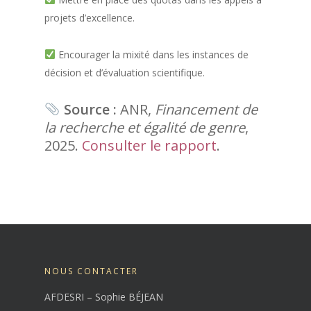
projets d’excellence.
Encourager la mixité dans les instances de
décision et d’évaluation scientifique.
Source :
ANR,
Financement de
la recherche et égalité de genre
,
2025.
Consulter le rapport
.
NOUS CONTACTER
AFDESRI – Sophie BÉJEAN