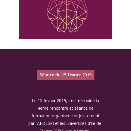
Séance du 15 février 2019
Le 15 février 2019, s’est déroulée la
4ème rencontre et séance de
formation organisée conjointement
par l’AFDESRI et les universités d’Ile-de-
France (GPU) sur le thème :