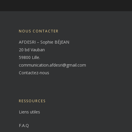
NOUS CONTACTER
AFDESRI – Sophie BÉJEAN
20 bd Vauban
59800 Lille.
communication.afdesri@gmail.com
Contactez-nous
RESSOURCES
Liens utiles
F.A.Q