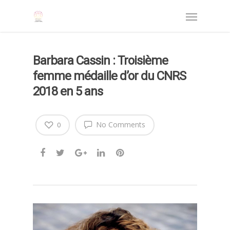
Barbara Cassin : Troisième
femme médaille d’or du CNRS
2018 en 5 ans
No Comments
0