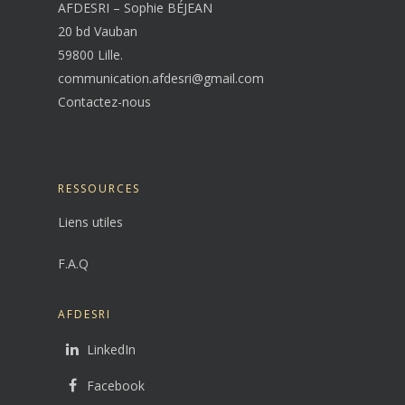
AFDESRI – Sophie BÉJEAN
20 bd Vauban
59800 Lille.
communication.afdesri@gmail.com
Contactez-nous
RESSOURCES
Liens utiles
F.A.Q
AFDESRI
LinkedIn
Facebook