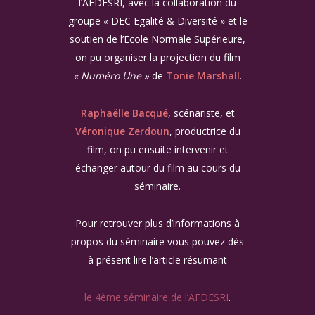
l’AFDESRI, avec la collaboration du
groupe « DEC Egalité & Diversité » et le
soutien de l’Ecole Normale Supérieure,
on pu organiser la projection du film
« Numéro Une »
de
Tonie Marshall
.
Raphaëlle Bacqué
, scénariste, et
Véronique Zerdoun
, productrice du
film, on pu ensuite intervenir et
échanger autour du film au cours du
séminaire.
Pour retrouver plus d’informations à
propos du séminaire vous pouvez dès
à présent lire l’article résumant
le 4ème séminaire de l’AFDESRI
.