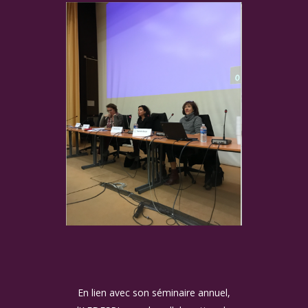
En lien avec son séminaire annuel,