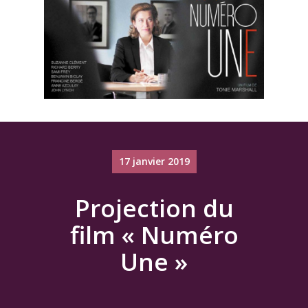
17 janvier 2019
Projection du
film « Numéro
Une »