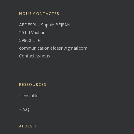
NOUS CONTACTER
AFDESRI – Sophie BÉJEAN
20 bd Vauban
59800 Lille.
communication.afdesri@gmail.com
Contactez-nous
RESSOURCES
Liens utiles
F.A.Q
AFDESRI