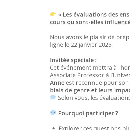
« Les évaluations des ense
cours ou sont-elles influencé
Nous avons le plaisir de prép
ligne le 22 janvier 2025.
I
nvitée spéciale
:
Cet événement mettra à l’h
Associate Professor à l’Unive
Anne
est reconnue pour son 
biais de genre et leurs imp
Selon vous, les évaluation
Pourquoi participer ?
Explorer ces questions plu