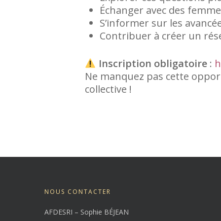
Échanger avec des femmes
S’informer sur les avancées
Contribuer à créer un rés
Inscription obligatoire
:
h
Ne manquez pas cette opportu
collective !
NOUS CONTACTER
AFDESRI – Sophie BÉJEAN