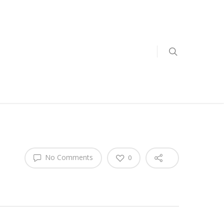
No Comments
0