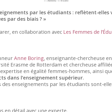
ignements par les étudiants : reflètent-elles 
es par des biais ? »
arer, en collaboration avec
Les Femmes de l’Édu
onneur
Anne Boring
, enseignante-chercheuse en
rsité Erasme de Rotterdam et chercheuse affiliée
expertise en égalité femmes-hommes, ainsi que
acts dans l’enseignement supérieur
.
s des enseignements par les étudiants sont-elles
s en détail avec une experte.