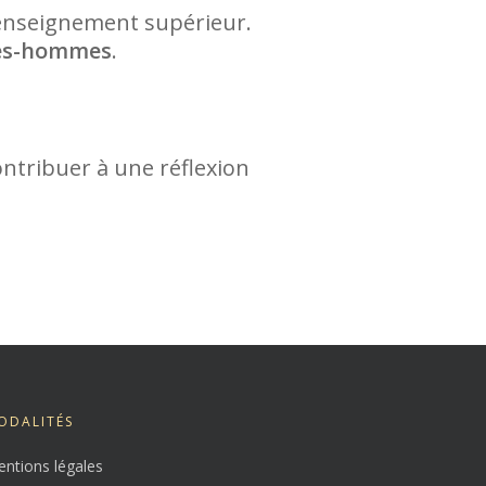
’enseignement supérieur.
mes-hommes
.
ntribuer à une réflexion
ODALITÉS
ntions légales