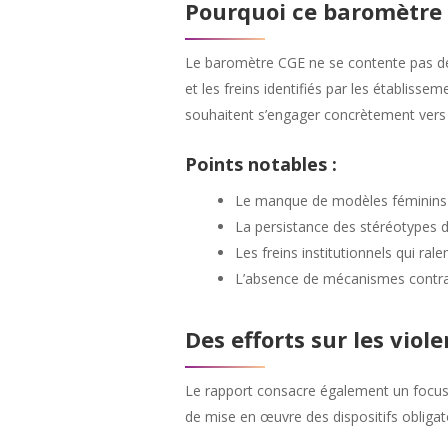
Pourquoi ce baromètre 
Le baromètre CGE ne se contente pas de d
et les freins identifiés par les établissem
souhaitent s’engager concrètement vers p
Points notables :
Le manque de modèles féminins da
La persistance des stéréotypes d
Les freins institutionnels qui ra
L’absence de mécanismes contraig
Des efforts sur les viol
Le rapport consacre également un focus à 
de mise en œuvre des dispositifs obligat