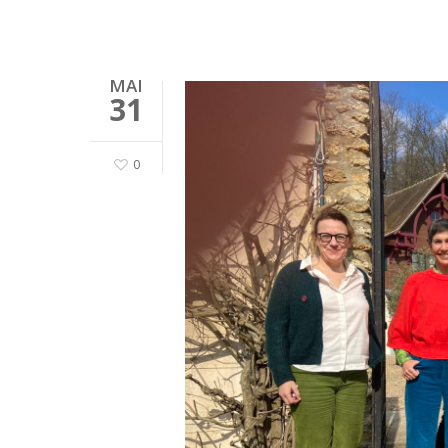
MAI
31
0