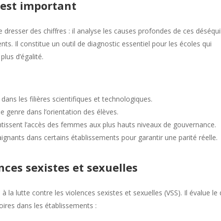
est important
resser des chiffres : il analyse les causes profondes de ces déséqui
ents. Il constitue un outil de diagnostic essentiel pour les écoles qui
lus d’égalité.
ns les filières scientifiques et technologiques.
e genre dans l’orientation des élèves.
lentissent l’accès des femmes aux plus hauts niveaux de gouvernance.
nants dans certains établissements pour garantir une parité réelle.
ences sexistes et sexuelles
la lutte contre les violences sexistes et sexuelles (VSS). Il évalue le
oires dans les établissements :