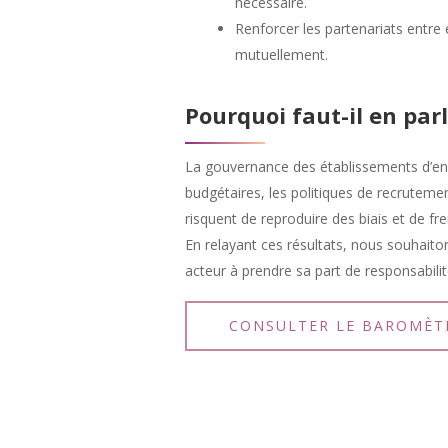
nécessaire.
Renforcer les partenariats entre 
mutuellement.
Pourquoi faut-il en parl
La gouvernance des établissements d’ens
budgétaires, les politiques de recruteme
risquent de reproduire des biais et de fre
En relayant ces résultats, nous souhaito
acteur à prendre sa part de responsabilit
CONSULTER LE BAROMÈT