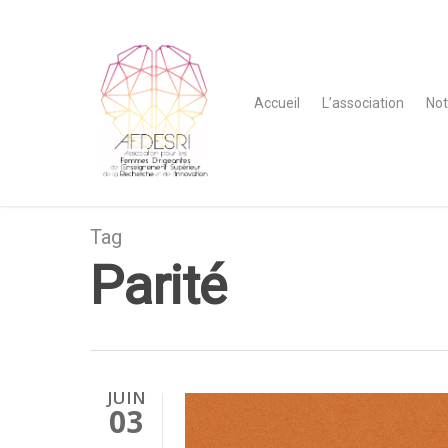
Accueil
L’association
Not
Tag
Parité
JUIN
03