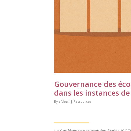
Gouvernance des écol
dans les instances de
By
afdesri
|
Ressources
La Conférence des grandes écoles (CGE)