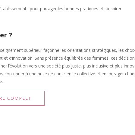
établissements pour partager les bonnes pratiques et s’inspirer
er ?
eignement supérieur façonne les orientations stratégiques, les choi
nt et d’innovation. Sans présence équilibrée des femmes, ces décision
iner l’évolution vers une société plus juste, plus inclusive et plus innov
ns contribuer à une prise de conscience collective et encourager cha
é.
RE COMPLET