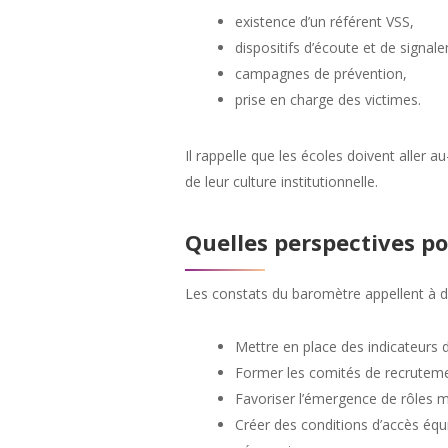
existence d’un référent VSS,
dispositifs d’écoute et de signal
campagnes de prévention,
prise en charge des victimes.
Il rappelle que les écoles doivent aller 
de leur culture institutionnelle.
Quelles perspectives po
Les constats du baromètre appellent à d
Mettre en place des indicateurs d
Former les comités de recrutement
Favoriser l’émergence de rôles m
Créer des conditions d’accès équ