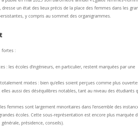
, dresse un état des lieux précis de la place des femmes dans les gra
s persistantes, y compris au sommet des organigrammes.
t
fortes :
es : les écoles d’ingénieurs, en particulier, restent marquées par une
talement mixtes : bien qu’elles soient perçues comme plus ouvertes
lles aussi des déséquilibres notables, tant au niveau des étudiants 
 les femmes sont largement minoritaires dans l’ensemble des instanc
 grandes écoles. Cette sous-représentation est encore plus marquée 
n générale, présidence, conseils).