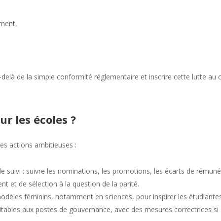
ement,
au-delà de la simple conformité réglementaire et inscrire cette lutte au
ur les écoles ?
es actions ambitieuses :
e suivi : suivre les nominations, les promotions, les écarts de rémuné
 et de sélection à la question de la parité.
odèles féminins, notamment en sciences, pour inspirer les étudiantes
itables aux postes de gouvernance, avec des mesures correctrices si