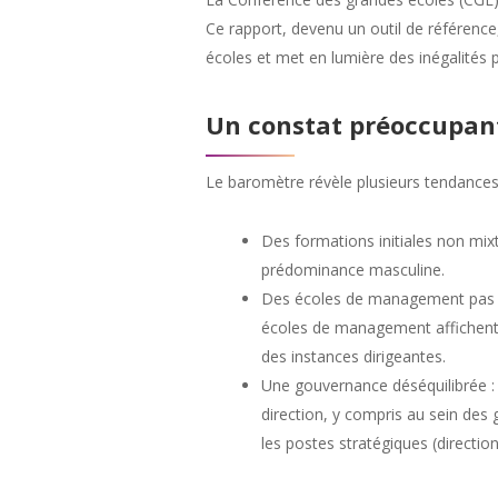
Ce rapport, devenu un outil de référence
écoles et met en lumière des inégalité
Un constat préoccupan
Le baromètre révèle plusieurs tendances 
Des formations initiales non mixt
prédominance masculine.
Des écoles de management pas to
écoles de management affichent e
des instances dirigeantes.
Une gouvernance déséquilibrée :
direction, y compris au sein des
les postes stratégiques (directio