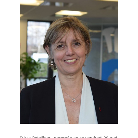
Sylvie Retailleau, nommée en ce vendredi 20 mai