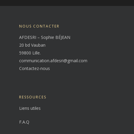
NOUS CONTACTER
AFDESRI – Sophie BÉJEAN
20 bd Vauban
59800 Lille.
communication.afdesri@gmail.com
Contactez-nous
RESSOURCES
Liens utiles
F.A.Q