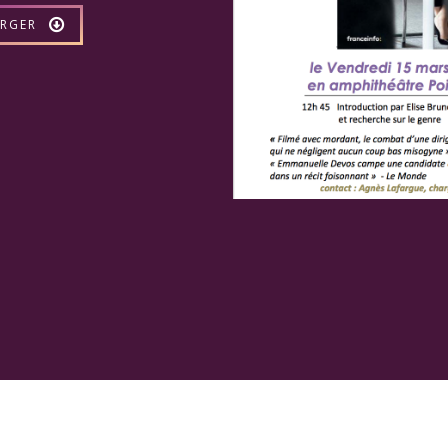
ARGER