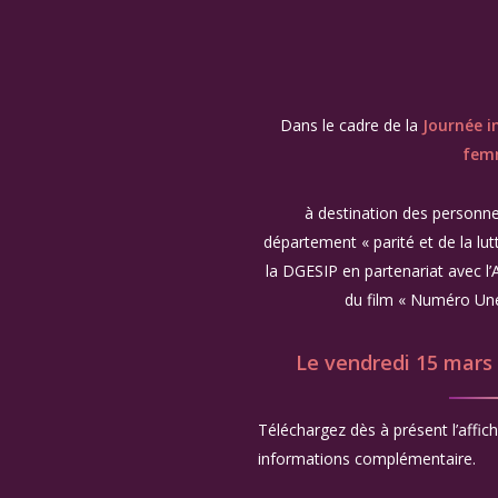
Dans le cadre de la
Journée i
fem
à destination des personnel
département « parité et de la lut
la DGESIP en partenariat avec l
du film « Numéro Une
Le vendredi 15 mars
Téléchargez dès à présent l’affi
informations complémentaire.