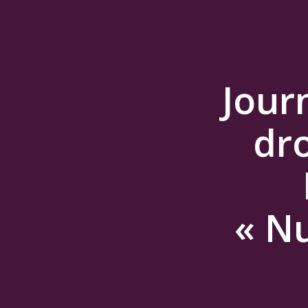
Jour
dr
« N