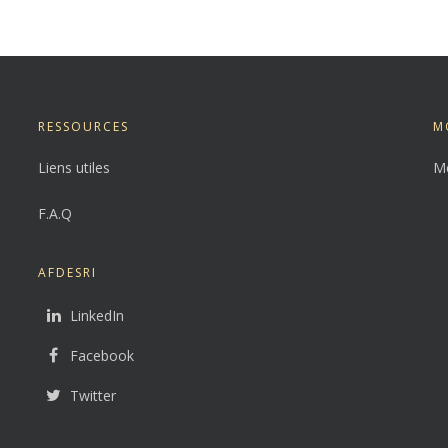
RESSOURCES
M
Liens utiles
Me
F.A.Q
AFDESRI
LinkedIn
Facebook
Twitter