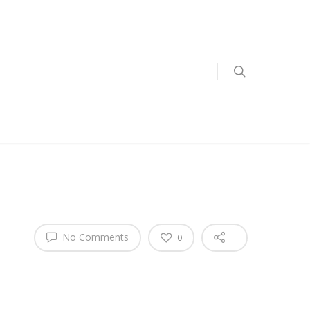
No Comments
0