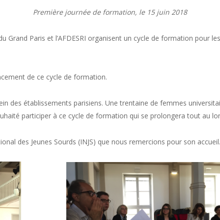
Première journée de formation, le 15 juin 2018
 du Grand Paris et l’AFDESRI organisent un cycle de formation pour 
ancement de ce cycle de formation.
ein des établissements parisiens. Une trentaine de femmes universitai
ouhaité participer à ce cycle de formation qui se prolongera tout au l
ational des Jeunes Sourds (INJS) que nous remercions pour son accueil