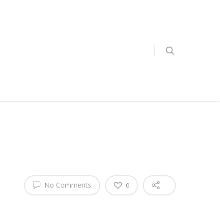
No Comments
0