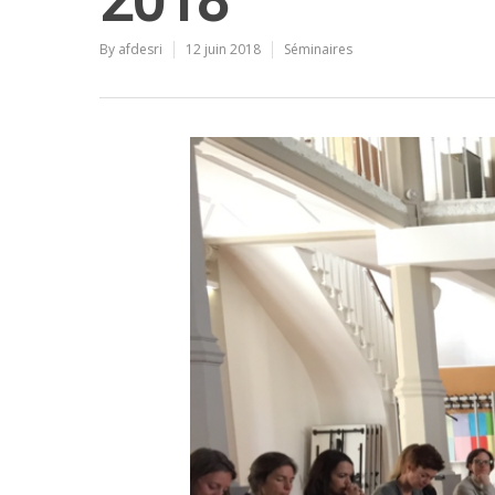
2018
By
afdesri
12 juin 2018
Séminaires