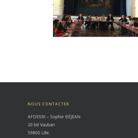
NOUS CONTACTER
AFDESRI – Sophie BÉJEAN
20 bd Vauban
59800 Lille.