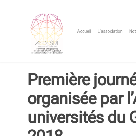
Accueil
L’association
Not
Première journé
organisée par l
universités du 