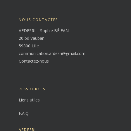
NOUS CONTACTER
AFDESRI – Sophie BÉJEAN
20 bd Vauban
59800 Lille.
communication.afdesri@gmail.com
Contactez-nous
RESSOURCES
Liens utiles
F.A.Q
AFDESRI