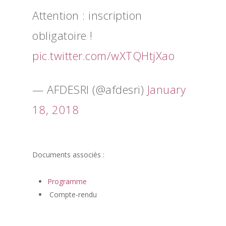
Attention : inscription
obligatoire !
pic.twitter.com/wXTQHtjXao
— AFDESRI (@afdesri)
January
18, 2018
Documents associés :
Programme
Compte-rendu