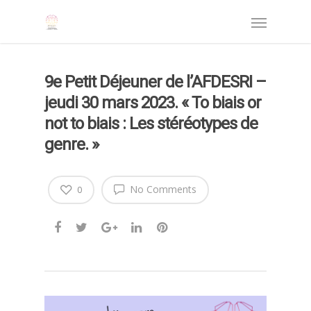
9e Petit Déjeuner de l’AFDESRI –
jeudi 30 mars 2023. « To biais or
not to biais : Les stéréotypes de
genre. »
No Comments
0