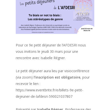
Pour ce 9e petit déjeuner de l’AFDESRI nous
vous invitons le jeudi 30 mars pour une
rencontre avec Isabelle Régner.
Le petit déjeuner aura lieu par visioconférence
(via zoom)
l’inscription est obligatoire
, pour
recevoir le lien :
https://www.eventbrite.fr/e/billets-9e-petit-
dejeuner-de-lafdesri-590021037807
Présenté par
Isabelle Régner
, Professeure des