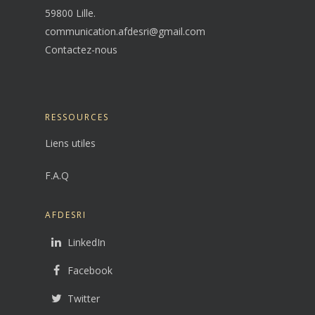
59800 Lille.
communication.afdesri@gmail.com
Contactez-nous
RESSOURCES
Liens utiles
F.A.Q
AFDESRI
LinkedIn
Facebook
Twitter