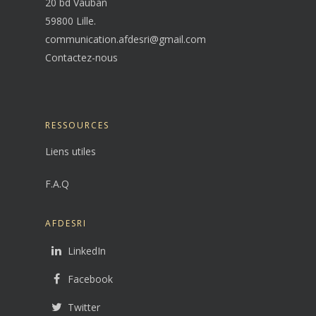
20 bd Vauban
59800 Lille.
communication.afdesri@gmail.com
Contactez-nous
RESSOURCES
Liens utiles
F.A.Q
AFDESRI
LinkedIn
Facebook
Twitter