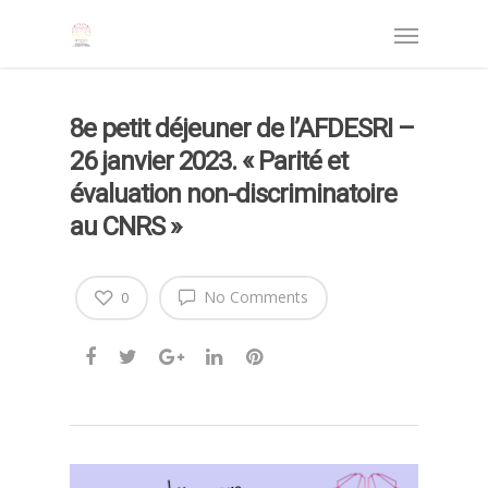
8e petit déjeuner de l’AFDESRI –
26 janvier 2023. « Parité et
évaluation non-discriminatoire
au CNRS »
No Comments
0