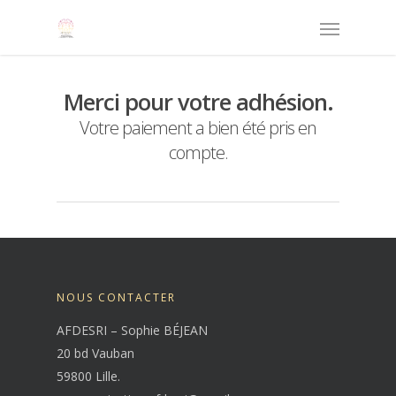
Merci pour votre adhésion.
Votre paiement a bien été pris en
compte.
NOUS CONTACTER
AFDESRI – Sophie BÉJEAN
20 bd Vauban
59800 Lille.