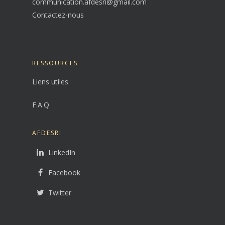
communication.afdesri@gmail.com
Contactez-nous
RESSOURCES
Liens utiles
F.A.Q
AFDESRI
LinkedIn
Facebook
Twitter