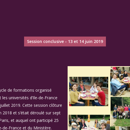
Session conclusive - 13 et 14 juin 2019
ycle de formations organisé
les universités d’Ile-de-France
juillet 2019. Cette session clôture
n 2018 et s’était déroulé sur sept
aris, et auquel ont participé 25
e-de-France et du Ministère.