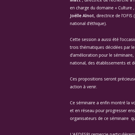
en charge du domaine « Culture , S
Joëlle Alnot
, directrice de l’OFIS 
national d’éthique).
Cette session a aussi été l’occas
trois thématiques décidées par le
d’amélioration pour le séminaire, 
national, des établissements et d
Ces propositions seront précieus
action à venir.
Ce séminaire a enfin montré la v
et en réseau pour progresser ense
organisateurs de ce séminaire qui
L’AFDESRI remercie particulièrem