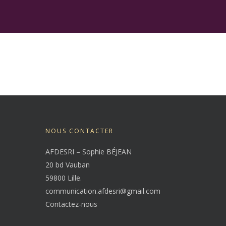
NOUS CONTACTER
AFDESRI – Sophie BÉJEAN
20 bd Vauban
59800 Lille.
communication.afdesri@gmail.com
Contactez-nous