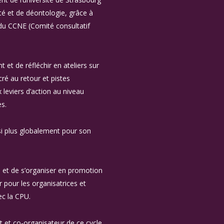
ité et de déontologie, grâce à
u CCNE (Comité consultatif
 et de réfléchir en ateliers sur
ré au retour et pistes
 leviers d’action au niveau
s.
si plus globalement pour son
 et de s’organiser en promotion
 pour les organisatrices et
ec la CPU.
t et co-organisateur de ce cycle