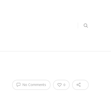
No Comments
0