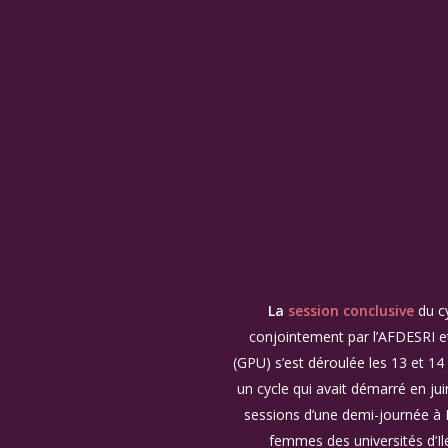
La
session conclusive
du c
conjointement par l’AFDESRI et 
(GPU) s’est déroulée les 13 et 14 
un cycle qui avait démarré en jui
sessions d’une demi-journée à P
femmes des universités d’Il