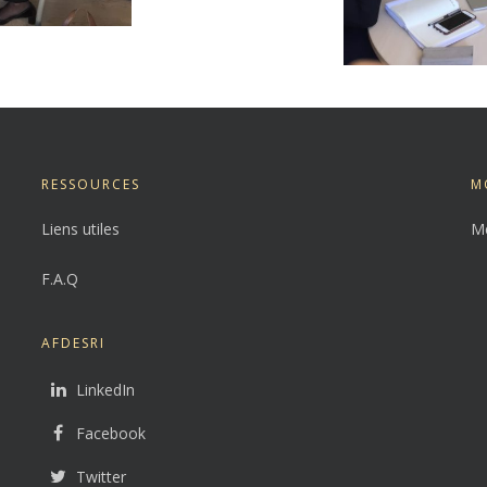
RESSOURCES
M
Liens utiles
Me
F.A.Q
AFDESRI
LinkedIn
Facebook
Twitter