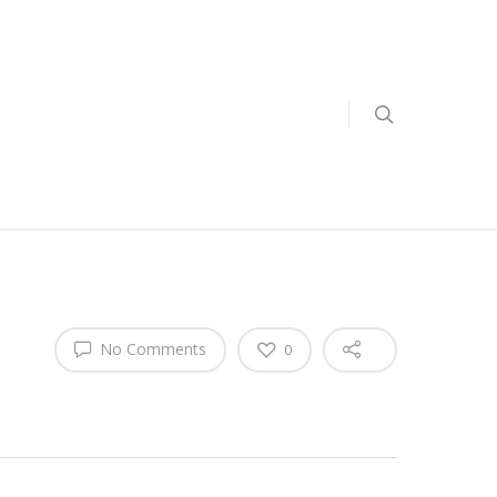
No Comments
0