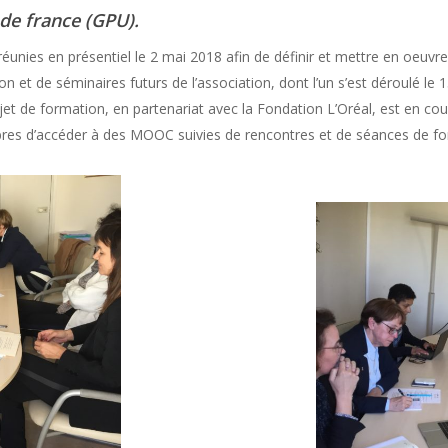
 de france (GPU).
ies en présentiel le 2 mai 2018 afin de définir et mettre en oeuvre le
n et de séminaires futurs de l’association, dont l’un s’est déroulé le 15
jet de formation, en partenariat avec la Fondation L’Oréal, est en c
res d’accéder à des MOOC suivies de rencontres et de séances de for