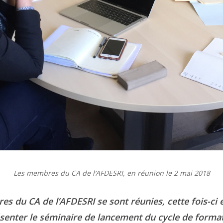
Les membres du CA de l’AFDESRI, en
réunion le
2 mai 2018
du CA de l’AFDESRI se sont réunies, cette fois-ci en
senter le séminaire de lancement du cycle de forma