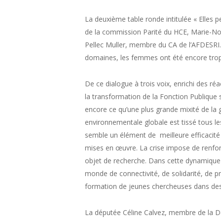
La deuxième table ronde intitulée « Elles 
de la commission Parité du HCE, Marie-Noël
Pellec Muller, membre du CA de l’AFDESRI. 
domaines, les femmes ont été encore trop p
De ce dialogue à trois voix, enrichi des réac
la transformation de la Fonction Publique s
encore ce qu’une plus grande mixité de la g
environnementale globale est tissé tous le
semble un élément de meilleure efficacité d
mises en œuvre. La crise impose de renforce
objet de recherche. Dans cette dynamique 
monde de connectivité, de solidarité, de pr
formation de jeunes chercheuses dans des
La députée Céline Calvez, membre de la D