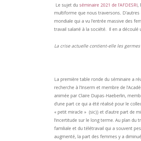
Le sujet du
séminaire 2021 de l’AFDESRI
, 
multiforme que nous traversons
.
D’autres 
mondiale qui a vu l’entrée massive des fem
travail salarié à la société. Il en a découlé
La crise actuelle contient-elle les germes 
La première table ronde du séminaire a réu
recherche à l’Inserm et membre de l’Académ
animée par Claire Dupas-Haeberlin, membre 
d’une part ce qui a été réalisé pour le coll
« petit miracle » (sic)) et d’autre part d
l’incertitude sur le long terme. Au plan du 
familiale et du télétravail qui a souvent p
augmenté, la part des femmes y a diminué