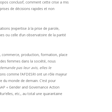
ropos conclusif, comment cette crise a mis
 prises de décisions rapides et non
ons (expertise à la prise de parole,
es ou celle d’un observatoire de la parité
e, commerce, production, formation, place
ace des femmes dans la société, nous
 demande pas leur avis, elles le
ations comme l’AFDESRI ont un rôle majeur
uvre du monde de demain. C’est pour
 2GAP « Gender and Governance Action
’elles, etc., au total une quarantaine