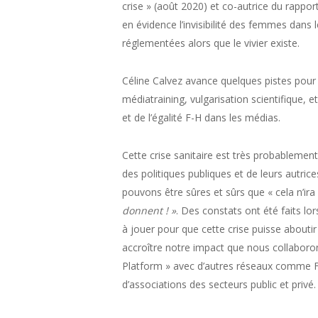
crise » (août 2020) et co-autrice du rapp
en évidence l’invisibilité des femmes dans 
réglementées alors que le vivier existe.
Céline Calvez avance quelques pistes pour
médiatraining, vulgarisation scientifique, 
et de l’égalité F-H dans les médias.
Cette crise sanitaire est très probableme
des politiques publiques et de leurs autric
pouvons être sûres et sûrs que « cela n’ira 
donnent ! »
. Des constats ont été faits l
à jouer pour que cette crise puisse abouti
accroître notre impact que nous collaboro
Platform » avec d’autres réseaux comme Fe
d’associations des secteurs public et privé.