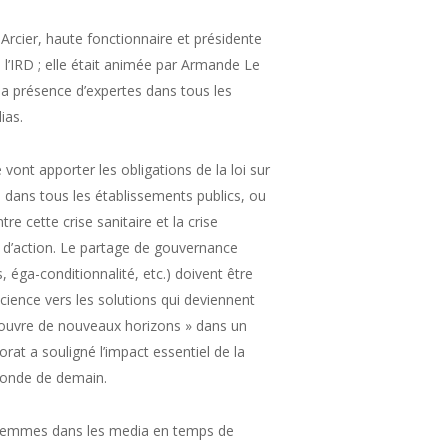
Arcier, haute fonctionnaire et présidente
l’IRD ; elle était animée par Armande Le
la présence d’expertes dans tous les
ias.
e vont apporter les obligations de la loi sur
é dans tous les établissements publics, ou
e cette crise sanitaire et la crise
r d’action. Le partage de gouvernance
, éga-conditionnalité, etc.) doivent être
science vers les solutions qui deviennent
t ouvre de nouveaux horizons » dans un
rat a souligné l’impact essentiel de la
monde de demain.
s femmes dans les media en temps de