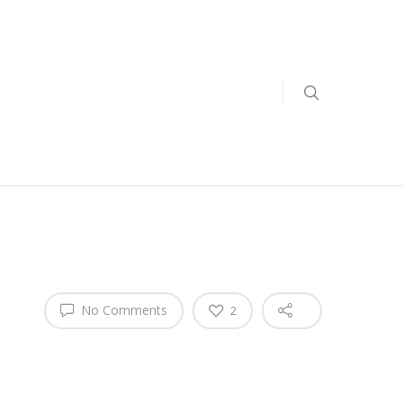
No Comments
2