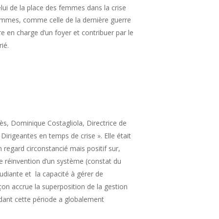
elui de la place des femmes dans la crise
femmes, comme celle de la dernière guerre
 en charge d’un foyer et contribuer par le
ié.
ès, Dominique Costagliola, Directrice de
irigeantes en temps de crise ». Elle était
regard circonstancié mais positif sur,
, de réinvention d’un système (constat du
udiante et la capacité à gérer de
façon accrue la superposition de la gestion
endant cette période a globalement