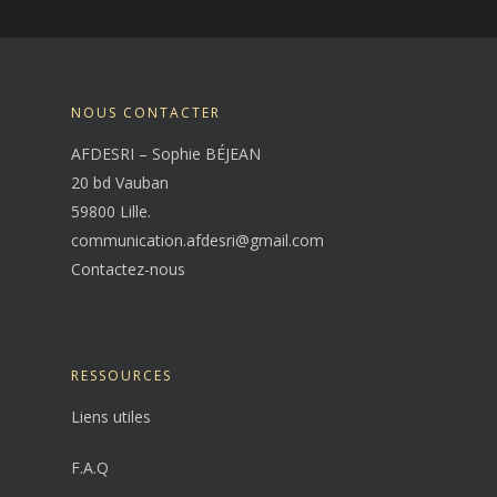
NOUS CONTACTER
AFDESRI – Sophie BÉJEAN
20 bd Vauban
59800 Lille.
communication.afdesri@gmail.com
Contactez-nous
RESSOURCES
Liens utiles
F.A.Q