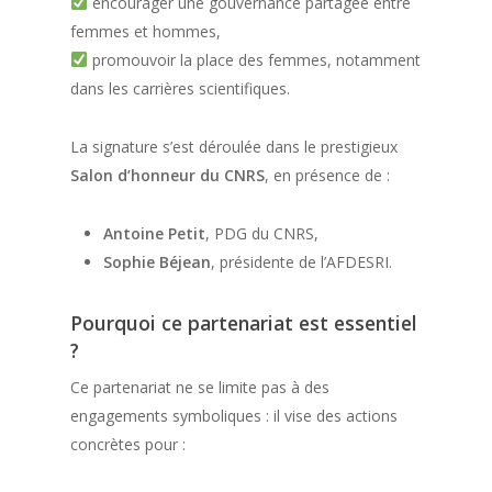
encourager une gouvernance partagée entre
femmes et hommes,
promouvoir la place des femmes, notamment
dans les carrières scientifiques.
La signature s’est déroulée dans le prestigieux
Salon d’honneur du CNRS
, en présence de :
Antoine Petit
, PDG du CNRS,
Sophie Béjean
, présidente de l’AFDESRI.
Pourquoi ce partenariat est essentiel
?
Ce partenariat ne se limite pas à des
engagements symboliques : il vise des actions
concrètes pour :