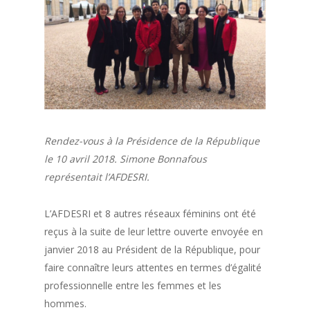
Rendez-vous à la Présidence de la République
le 10 avril 2018. Simone Bonnafous
représentait l’AFDESRI.
L’AFDESRI et 8 autres réseaux féminins ont été
reçus à la suite de leur lettre ouverte envoyée en
janvier 2018 au Président de la République, pour
faire connaître leurs attentes en termes d’égalité
professionnelle entre les femmes et les
hommes.