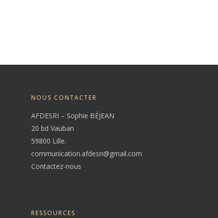
NOUS CONTACTER
AFDESRI – Sophie BÉJEAN
20 bd Vauban
59800 Lille.
communication.afdesri@gmail.com
Contactez-nous
RESSOURCES