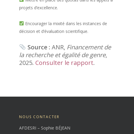
projets d’excellence.
Encourager la mixité dans les instances de
décision et d’évaluation scientifique.
Source :
ANR,
Financement de
la recherche et égalité de genre
,
2025.
Consulter le rapport
.
NOUS CONTACTER
AFDESRI – Sophie BÉJEAN