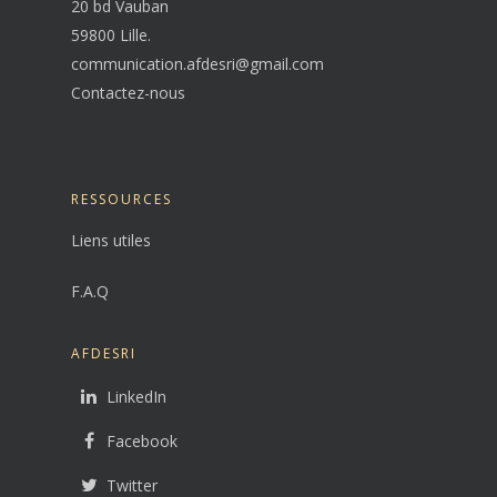
20 bd Vauban
59800 Lille.
communication.afdesri@gmail.com
Contactez-nous
RESSOURCES
Liens utiles
F.A.Q
AFDESRI
LinkedIn
Facebook
Twitter