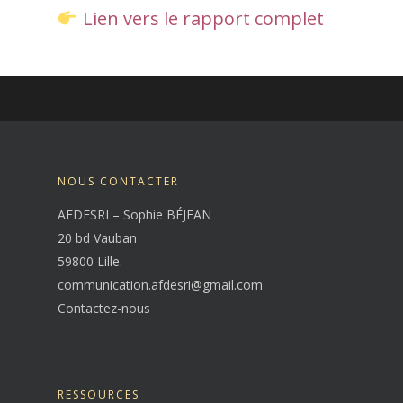
Lien vers le rapport complet
NOUS CONTACTER
AFDESRI – Sophie BÉJEAN
20 bd Vauban
59800 Lille.
communication.afdesri@gmail.com
Contactez-nous
RESSOURCES