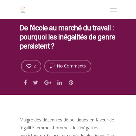
De l’école au marché du travail :
pourquoi les inégalités de genre
persistent ?
No Comments
2
Malgré des décennies de politiques en faveur de
l’égalité femmes-hommes, les inégalités
persistent en France, et ce dès le plus jeune âge.