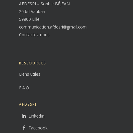
AFDESRI – Sophie BÉJEAN
20 bd Vauban
59800 Lille.
communication.afdesri@gmail.com
Contactez-nous
RESSOURCES
Liens utiles
F.A.Q
AFDESRI
LinkedIn
Facebook